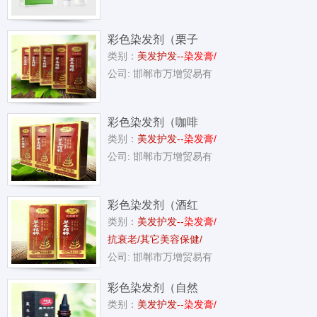
彩色染发剂（栗子
类别：
美发护发--
染发膏/
色）
公司: 邯郸市万增贸易有
彩色染发剂（咖啡
类别：
美发护发--
染发膏/
色）
公司: 邯郸市万增贸易有
彩色染发剂（酒红
类别：
美发护发--
染发膏/
色）
抗衰老/其它美容保健/
公司: 邯郸市万增贸易有
彩色染发剂（自然
类别：
美发护发--
染发膏/
黑）