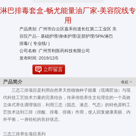
淋巴排毒套盒-畅尤能量油厂家-美容院线专
用
产品类别 :广州市白云区嘉禾街道长红第二工业区
美
容院产品--
基础护理/身体护理/足部护理/SPA/淋巴
排毒/ ( 专业线/ )
公司名称 :广州芳利医药科技有限公司
发布时间 :2019/12/5
产品简介
收起
三态三排项目是利用自然界天然植物种子能量（琉璃苣油）与现
代科技工艺技术力量的完美结合，传承传统养生文化理念的一个高效
立体式养生调理项目，利用三态（固态、液态、气态）的特色原料工
艺技术达到三排（排酸、排毒、排痛）作用，使人回复健康美丽、内
外平衡，一身轻松的良好状态。
三态三排养生项目系列