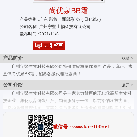
尚优泉BB霜
产品类别 :广东
彩妆--
面部彩妆/ ( 日化线/ )
公司名称 :广州宁暨生物科技有限公司
发布时间 :2021/11/6
产品简介
收起
广州宁暨生物科技有限公司特价供应海量优质的 产品，真正厂家
直供尚优泉BB霜，招募各级代理批发商！
公司介绍
展开
广州宁暨生物科技有限公司是一家实力雄厚的现代化高新生物科
技企业，集化妆品研发生产、销售服务于一体，以前沿的科技力量、
严格的质量管理体系、完善的售后服务以及专业的研发团队实力驻足
市场，致力于传播天然有机的养生养护理念，打造优质品质的东方护
肤品牌。尚优泉品牌配方与研发技术由广东药科大学提供技术支持
微信号：wwwface100net
（广东药科大学1958年成立，是广东省属普通高等院校，全国独立建