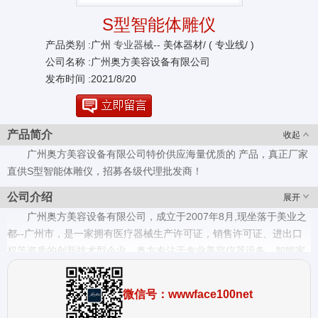
S型智能体雕仪
产品类别 :广州
专业器械--
美体器材/ ( 专业线/ )
公司名称 :广州奥方美容设备有限公司
发布时间 :2021/8/20
产品简介
收起
广州奥方美容设备有限公司特价供应海量优质的 产品，真正厂家
直供S型智能体雕仪，招募各级代理批发商！
公司介绍
展开
广州奥方美容设备有限公司，成立于2007年8月,现坐落于美业之
都--广州市，是一家拥有医疗器械生产许可证，销售许可证、进出口
权等资质的创新技术型企业，奥方专注于专业美容仪器设备、智能家
用个护美容仪器研发与制造，广州设有3500m²研发生产基地。 旗下
拥有子公司“天勤科技服务公司、龙桦LONGTREE公司和OFAN科技美
微信号：wwwface100net
容体验馆” ·中国年度杰出科技创新技术奖 ·中国美业十大具有影响力