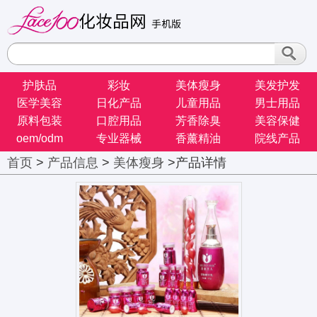
护肤品
彩妆
美体瘦身
美发护发
医学美容
日化产品
儿童用品
男士用品
原料包装
口腔用品
芳香除臭
美容保健
oem/odm
专业器械
香薰精油
院线产品
首页
>
产品信息
>
美体瘦身
>产品详情