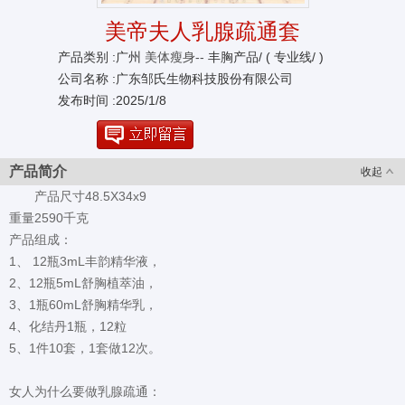
美帝夫人乳腺疏通套
产品类别 :广州
美体瘦身--
丰胸产品/ ( 专业线/ )
公司名称 :广东邹氏生物科技股份有限公司
发布时间 :2025/1/8
产品简介
收起
产品尺寸48.5X34x9
重量2590千克
产品组成：
1、 12瓶3mL丰韵精华液，
2、12瓶5mL舒胸植萃油，
3、1瓶60mL舒胸精华乳，
4、化结丹1瓶，12粒
5、1件10套，1套做12次。
女人为什么要做乳腺疏通：