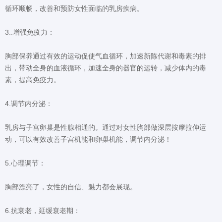
循环顺畅，改善和预防女性面临的乳房疾病。
3..增强免疫力：
胸部保养通过有效的运动促使气血循环，加速新陈代谢和毒素的排
出，带动全身的血液循环，加速全身的器官的运转，减少体内的毒
素，提高免疫力。
4.调节内分泌：
乳房与子宫卵巢是性腺相通的。通过对女性胸部做深层按摩拉伸运
动，可以有效改善子宫机能和卵巢机能，调节内分泌！
5.心理调节：
胸部漂亮了，女性的自信、魅力都会展现。
6.抗衰老，延缓衰老期：