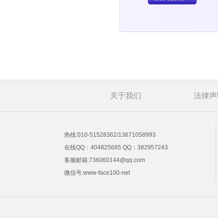
关于我们
法律声
热线:010-51528362/13671058993
在线QQ：404825685 QQ：382957243
客服邮箱:736060144@qq.com
微信号:www-face100-net