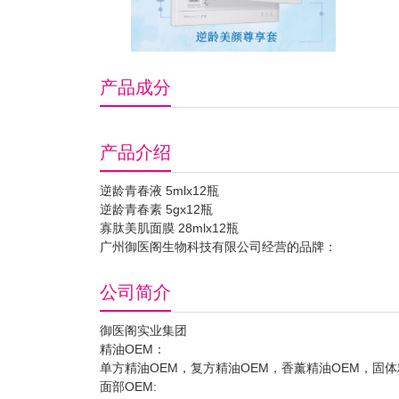
产品成分
产品介绍
逆龄青春液 5mlx12瓶
逆龄青春素 5gx12瓶
寡肽美肌面膜 28mlx12瓶
广州御医阁生物科技有限公司经营的品牌：
公司简介
御医阁实业集团
精油OEM：
单方精油OEM，复方精油OEM，香薰精油OEM，固
面部OEM: