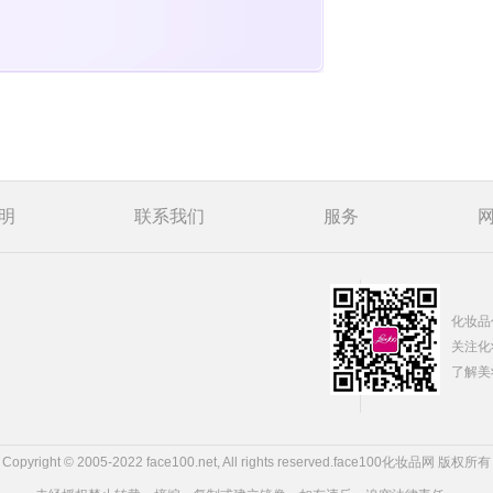
明
联系我们
服务
化妆品
关注化
了解美
Copyright © 2005-2022 face100.net, All rights reserved.
face100化妆品网 版权所有