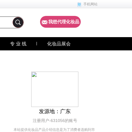
手机网站
我想代理化妆品
专 业 线
化妆品展会
发源地：广东
注册用户-631056的账号
本站提供化妆品产品介绍信息是为了消费者选购到市