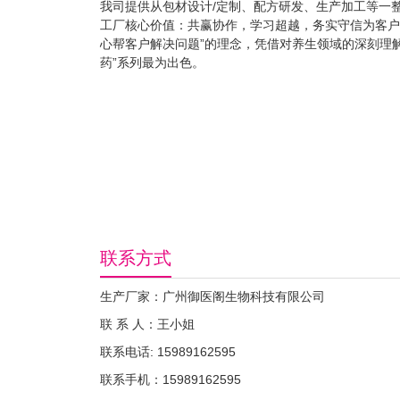
我司提供从包材设计/定制、配方研发、生产加工等一
工厂核心价值：共赢协作，学习超越，务实守信为客户
心帮客户解决问题”的理念，凭借对养生领域的深刻理
药”系列最为出色。
联系方式
生产厂家：广州御医阁生物科技有限公司
联 系 人：王小姐
联系电话: 15989162595
联系手机：15989162595