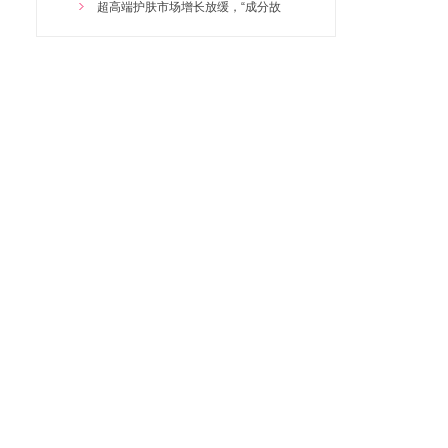
2025/10/27 19:18:49
超高端护肤市场增长放缓，“成分故
雪颜蔻孔雀石铂金优化管理套
2025/10/27 19:18:16
雪颜蔻多效眼部优化管理套
雪颜蔻烟酰胺优化管理套
雪颜蔻水光肌奢润尊享套
雪颜蔻海绵微晶焕肤管理套
百養堂灵芝草本泥膏500g
火元素五行泥膏500
苗药透骨草草本套
雪颜蔻逆龄奢华专属管理项目
雪颜蔻丝焕颜紧致管理项目
雪颜蔻谷胱甘肽母液套组
雪颜蔻醒肤水
雪颜蔻寡肽修护冻干粉套组
雪颜蔻母液优化管理
雪颜蔻时光鎏金逆龄奢美尊享套
百养堂植物精油单支30ML