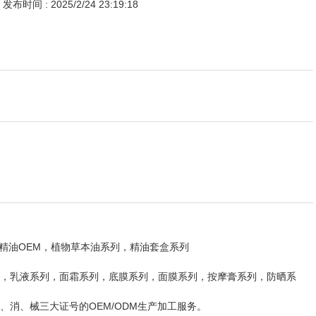
发布时间 : 2025/2/24 23:19:18
体精油OEM，植物草本油系列，精油套盒系列
，乳液系列，面霜系列，底膜系列，面膜系列，按摩膏系列，防晒系
消、械三大证号的OEM/ODM生产加工服务。