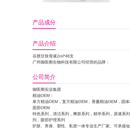
产品成分
产品介绍
谷胱甘肽母液2ml*48支
广州御医阁生物科技有限公司经营的品牌：
公司简介
御医阁实业集团
精油OEM：
单方精油OEM，复方精油OEM，香薰精油OEM，固
面部OEM:
特色系列，清洁系列，爽肤系列，精华系列，原液系列
列，眼部护理系列
护肤、养身、塑性、私密一体专业生产厂家。可承接妆、