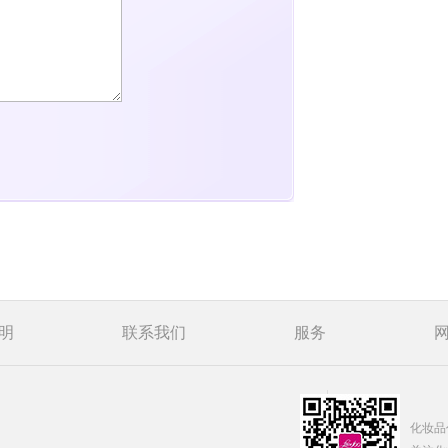
明
联系我们
服务
化妆品