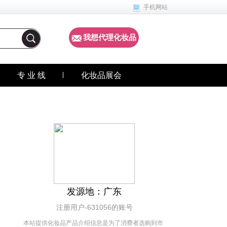
手机网站
我想代理化妆品
专 业 线
化妆品展会
发源地：广东
注册用户-631056的账号
本站提供化妆品产品介绍信息是为了消费者选购到市