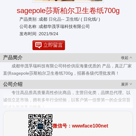
sagepole莎斯柏尔卫生卷纸700g
产品类别 :成都
日化品--
卫生纸/ ( 日化线/ )
公司名称 :成都华茂孚瑞科技有限公司
发布时间 :2021/9/24
产品简介
收起
成都华茂孚瑞科技有限公司特价供应海量优质的 产品，真正厂家
直供sagepole莎斯柏尔卫生卷纸700g，招募各级代理批发商！
公司介绍
展开
专注高品质高质量高性价比商品，主营日化类，品牌总代理。以
诚信立足市场，拥有多年行业经验，以客户第一信誉第一的企业宗旨
竭诚为新老客户服务！
微信号：wwwface100net