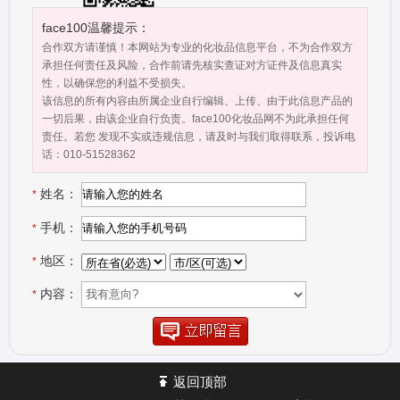
face100温馨提示：
合作双方请谨慎！本网站为专业的化妆品信息平台，不为合作双方
承担任何责任及风险，合作前请先核实查证对方证件及信息真实
性，以确保您的利益不受损失。
该信息的所有内容由所属企业自行编辑、上传、由于此信息产品的
一切后果，由该企业自行负责。face100化妆品网不为此承担任何
责任。若您 发现不实或违规信息，请及时与我们取得联系，投诉电
话：010-51528362
姓名：
*
手机：
*
地区：
*
内容：
*
返回顶部