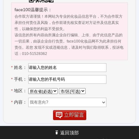
face100温馨提示：
合作双方请谨慎！本网站为专业的化妆品信息平台，不为合作双方
承担任何责任及风险，合作前请先核实查证对方证件及信息真实
性，以确保您的利益不受损失。
该信息的所有内容由所属企业自行编辑、上传、由于此信息产品的
一切后果，由该企业自行负责。face100化妆品网不为此承担任何
责任。若您 发现不实或违规信息，请及时与我们取得联系，投诉电
话：010-51528362
姓名：
*
手机：
*
地区：
*
内容：
*
返回顶部