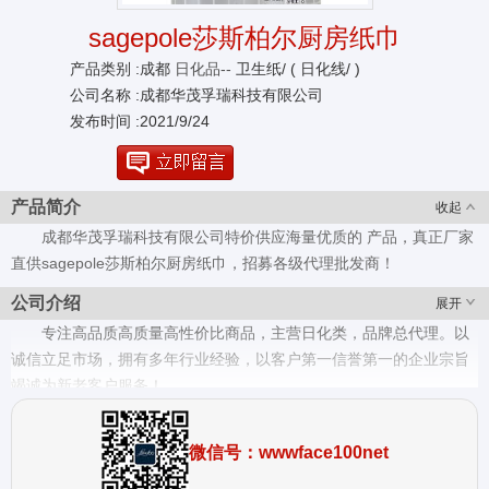
sagepole莎斯柏尔厨房纸巾
产品类别 :成都
日化品--
卫生纸/ ( 日化线/ )
公司名称 :成都华茂孚瑞科技有限公司
发布时间 :2021/9/24
产品简介
收起
成都华茂孚瑞科技有限公司特价供应海量优质的 产品，真正厂家
直供sagepole莎斯柏尔厨房纸巾，招募各级代理批发商！
公司介绍
展开
专注高品质高质量高性价比商品，主营日化类，品牌总代理。以
诚信立足市场，拥有多年行业经验，以客户第一信誉第一的企业宗旨
竭诚为新老客户服务！
微信号：wwwface100net