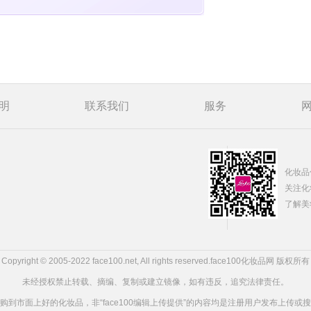
明
联系我们
服务
化妆品
关注化
了解美
Copyright © 2005-2022 face100.net, All rights reserved.
face100化妆品网 版权所有
未经授权禁止转载、摘编、复制或建立镜像，如有违反，追究法律责任。
到市面上好的化妆品，非“face100编辑上传提供”的内容均是注册用户发布上传