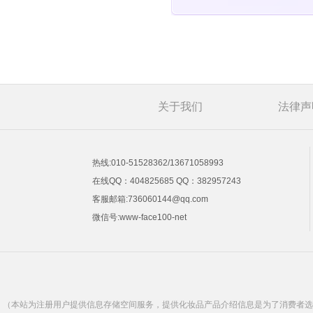
关于我们
法律声
热线:010-51528362/13671058993
在线QQ：404825685 QQ：382957243
客服邮箱:736060144@qq.com
微信号:www-face100-net
（本站为注册用户提供信息存储空间服务，提供化妆品产品介绍信息是为了消费者选购