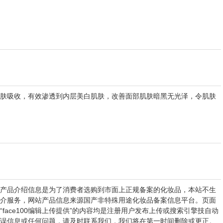
肤吸收，有效渗透到内层美白肌肤，改善面部肌肤暗黑无光泽，令肌肤
产品介绍信息是为了消费者选购到市面上正规备案的化妆品，本站不生
介服务，网站产品信息来源国产非特殊用途化妆品备案信息平台。页面
ace100编辑上传提供”的内容均是注册用户发布上传或搜索引擎技自动
误信息或任何问题，请及时联系我们，我们将在第一时间删除或更正。