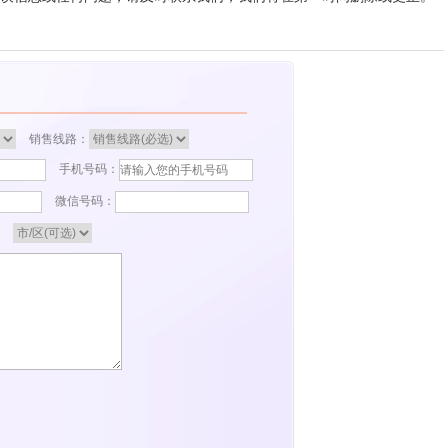
销售线路：
手机号码：
微信号码：