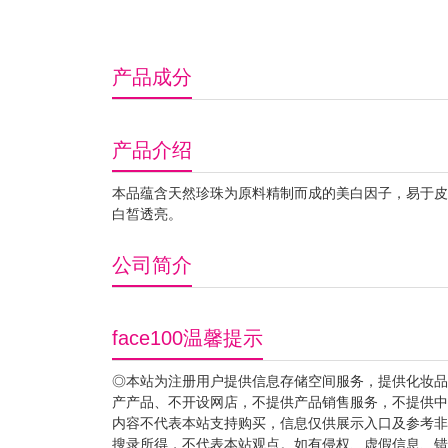
产品成分
产品介绍
本品蕴含天然珍珠为原料精制而成的美白因子，易于皮
白皙透亮。
公司简介
face100温馨提示
◎本站为注册用户提供信息存储空间服务，提供化妆品
产产品、不开设网店，不提供产品销售服务，不提供中
内容不代表本站支持购买，信息仅供展示入口及参考非“f
搜录所得，不代表本站观点。如有侵权、虚假信息、错