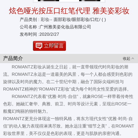
炫色哑光按压口红笔代理 雅美姿彩妆
产品类别 :
彩妆--
面部彩妆/眼部彩妆/口红/ ( )
公司名称 :广州雅美姿化妆品有限公司
发布时间 :2020/2/27
产品简介
收起
ROMANTZ彩妆从诞生之日起，就一直带领现代时尚彩妆的潮
流。ROMANTZ永远是一道最美的风景，每一个人都会感受到色彩的
旋律以及时尚的魔力。在二十世纪中期，融合了国际尖端科技与
ROMANTZ精神的“ROMANTZ彩妆”成为每个时尚女性至爱的选择。
ROMANTZ代表着“优雅·时尚·自信”，就象ROSE一样带着传奇性
色彩。她融汇奢华、典雅、前卫、时尚等设计元素，呈现出ROSE一
般魔幻绚丽的独特魅力。
ROMANTZ更充分体现这一独特风格，将东方现代女性“优雅·时尚·自
信”的动人魅力表现得淋漓尽致。她永远注重“细节之美”，在ROMANT
彩妆世界里，美不仅仅是色彩的表现，更是与肌肤的亲密沟通。