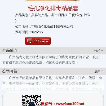
毛孔净化排毒精品套
产品类别 :
美容院产品--
养生项目/ ( 日化线/专业线/
)
公司名称 :广州品尚化妆品制造有限公司
发布时间 :2026/8/7
产品简介
收起
广州品尚化妆品制造有限公司特价供应海量优质的 产品，真正厂
家直供毛孔净化排毒精品套，招募各级代理批发商！
公司介绍
展开
广州市品尚化妆品有限公司是一家集产品研发、生产、代理、销
售、电子商务于一体的多元化贸易企业。主要经营日化彩妆、香水、
化妆工具。我们有专业的设计团队、款式新颖、精良的工艺、严格的
质量控制体系、优质的服务、合理的价格，我们的价格在国际市场上
具有很好竞争力,我们也提供OEM和ODM服务。欢迎社会各界前来参
微信号：wwwface100net