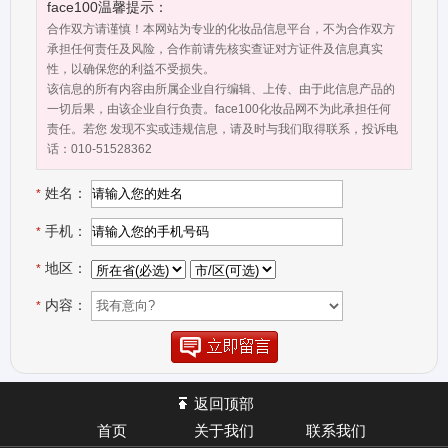
face100温馨提示：
合作双方请谨慎！本网站为专业的化妆品信息平台，不为合作双方
承担任何责任及风险，合作前请先核实查证对方证件及信息真实
性，以确保您的利益不受损失。
该信息的所有内容由所属企业自行编辑、上传、由于此信息产品的
一切后果，由该企业自行负责。face100化妆品网不为此承担任何
责任。若您 发现不实或违规信息，请及时与我们取得联系，投诉电
话：010-51528362
姓名：
*
手机：
*
地区：
*
内容：
*
返回顶部
首页
关于我们
联系我们