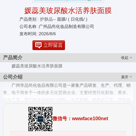
媛蕊美玻尿酸水活养肤面膜
产品类别 :
护肤品--
面膜/ ( 日化线/ )
公司名称 :广州品尚化妆品制造有限公司
发布时间 :2026/8/6
产品简介
收起
媛蕊美玻尿酸水活养肤面膜
公司介绍
展开
广州市品尚化妆品有限公司是一家集产品研发、生产、代理、销
售、电子商务于一体的多元化贸易企业。主要经营日化彩妆、香水、
化妆工具。我们有专业的设计团队、款式新颖、精良的工艺、严格的
质量控制体系、优质的服务、合理的价格，我们的价格在国际市场上
具有很好竞争力,我们也提供OEM和ODM服务。欢迎社会各界前来参
微信号：wwwface100net
观考察、莅临指导，我们竭诚期待与您的合作，选择我们，成就你我
的不同凡响。