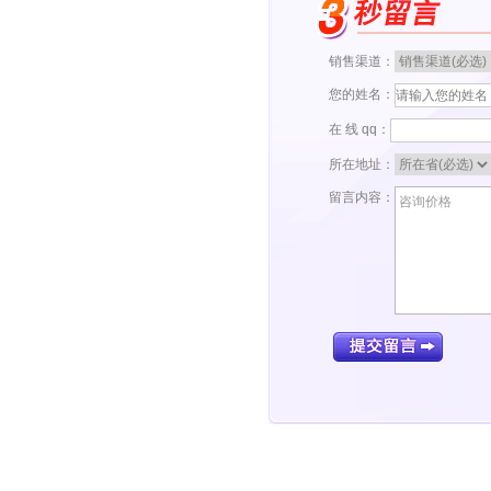
销售渠道：
您的姓名：
在 线 qq：
所在地址：
留言内容：