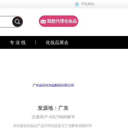
手机网站
我想代理化妆品
专 业 线
化妆品展会
发源地：广东
注册用户-431798的账号
本站提供化妆品产品介绍信息是为了消费者选购到市