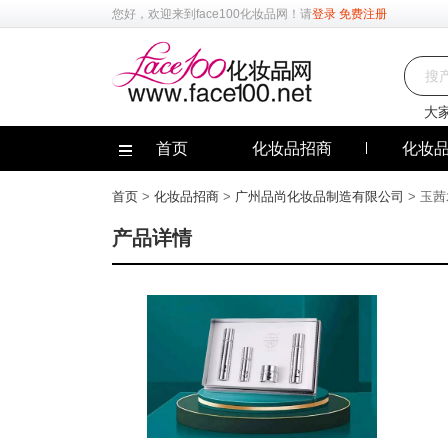
您好，欢迎来到
face100化妆品网
！请
登录
免费注册
大
首页
化妆品招商
化妆
首页
>
化妆品招商
>
广州品尚化妆品制造有限公司
> 玉
产品详情