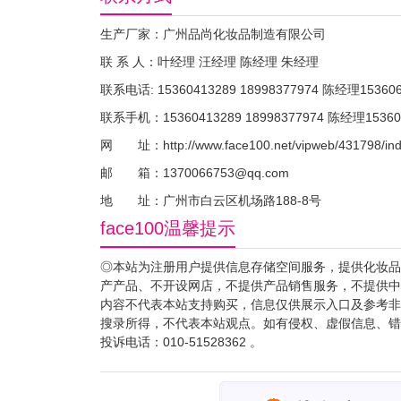
生产厂家：广州品尚化妆品制造有限公司
联 系 人：叶经理 汪经理 陈经理 朱经理
联系电话: 15360413289 18998377974 陈经理15360
联系手机：15360413289 18998377974 陈经理15360
网 址：http://www.face100.net/vipweb/431798/ind
邮 箱：1370066753@qq.com
地 址：广州市白云区机场路188-8号
face100温馨提示
◎本站为注册用户提供信息存储空间服务，提供化妆品
产产品、不开设网店，不提供产品销售服务，不提供中
内容不代表本站支持购买，信息仅供展示入口及参考非“f
搜录所得，不代表本站观点。如有侵权、虚假信息、错
投诉电话：010-51528362 。