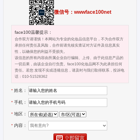
质量控制体系、优质的服务、合理的价格，我们的价格在国际市场上
具有很好竞争力,我们也提供OEM和ODM服务。欢迎社会各界前来参
微信号：wwwface100net
观考察、莅临指导，我们竭诚期待与您的合作，选择我们，成就你我
的不同凡响。
face100温馨提示：
合作双方请谨慎！本网站为专业的化妆品信息平台，不为合作双方
承担任何责任及风险，合作前请先核实查证对方证件及信息真实
性，以确保您的利益不受损失。
该信息的所有内容由所属企业自行编辑、上传、由于此信息产品的
一切后果，由该企业自行负责。face100化妆品网不为此承担任何
责任。若您 发现不实或违规信息，请及时与我们取得联系，投诉电
话：010-51528362
姓名：
*
手机：
*
地区：
*
内容：
*